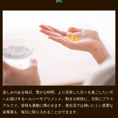
楽しみのある毎日。豊かな時間。より充実した日々を過ごしたい方
へお届けするヘルシーサプリメント。動きを軽快に、元気にプラス
アルファ。皆様を素敵に輝かせます。食生活では補いにくい貴重な
栄養素も、毎日に取り入れることができます。